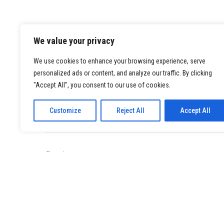
We value your privacy
We use cookies to enhance your browsing experience, serve
personalized ads or content, and analyze our traffic. By clicking
"Accept All", you consent to our use of cookies.
Customize
Reject All
Accept All
Previous
ΠΑΡΆΘΥΡΑ ΣΤΟ ΦΩΣ ΚΑΙ ΣΤΗ ΣΚΙΆ ΤΟΥ ΒΕΡΟ