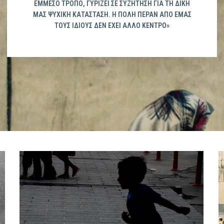
ΜΜΕΣΟ ΤΡΌΠΟ, ΓΥΡΊΖΕΙ ΣΕ ΣΥΖΉΤΗΣΗ ΓΙΑ ΤΗ ΔΙΚΉ Μ
ΑΣ ΨΥΧΙΚΉ ΚΑΤΆΣΤΑΣΗ. Η ΠΌΛΗ ΠΈΡΑΝ ΑΠΌ ΕΜΆΣ Τ
ΟΥΣ ΊΔΙΟΥΣ ΔΕΝ ΈΧΕΙ ΆΛΛΟ ΚΈΝΤΡΟ»