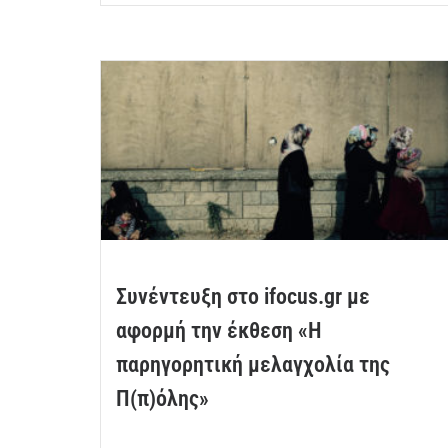
Συνέντευξη στο ifocus.gr με
αφορμή την έκθεση «Η
παρηγορητική μελαγχολία της
Π(π)όλης»