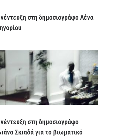
υνέντευξη στη δημοσιογράφο Λένα
ρηγορίου
υνέντευξη στη δημοσιογράφο
ιάνα Σκιαδά για το βιωματικό