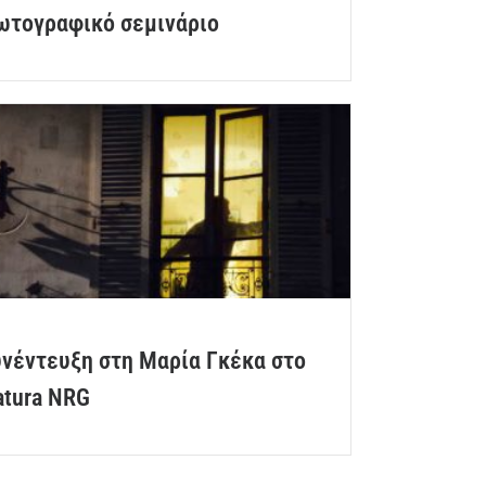
ωτογραφικό σεμινάριο
υνέντευξη στη Μαρία Γκέκα στο
atura NRG