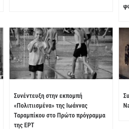
φ
Συνέντευξη στην εκπομπή
Σ
«Πολιτιισμένα» της Ιωάννας
N
Ταραμπίκου στο Πρώτο πρόγραμμα
της ΕΡΤ