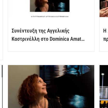
Συνέντευξη της Αγγελικής
Η 
Καστρινέλλη στο Dominica Amat…
πρ