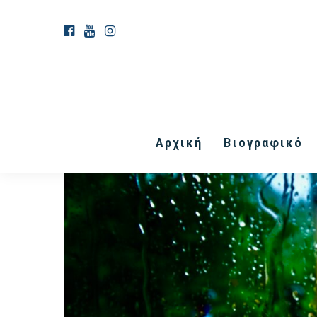
Αρχική
Βιογραφικό