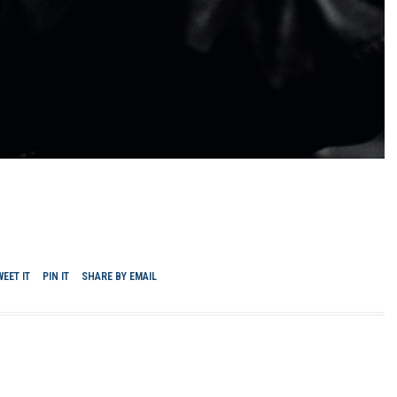
WEET IT
PIN IT
SHARE BY EMAIL