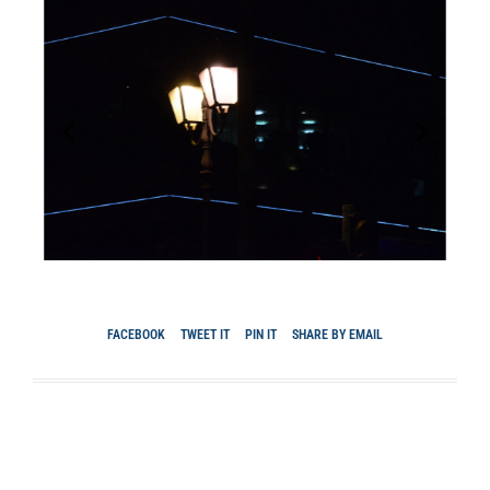
FACEBOOK
TWEET IT
PIN IT
SHARE BY EMAIL