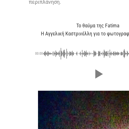
περιπλάνηση.
Το θαύμα της Fatima
Η Αγγελική Καστρινέλλη για το φωτογρα
00:00