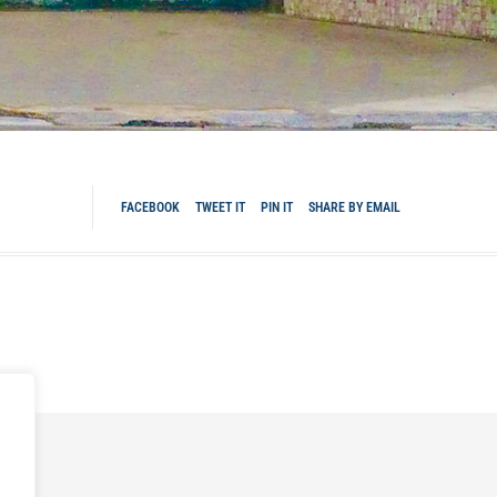
FACEBOOK
TWEET IT
PIN IT
SHARE BY EMAIL