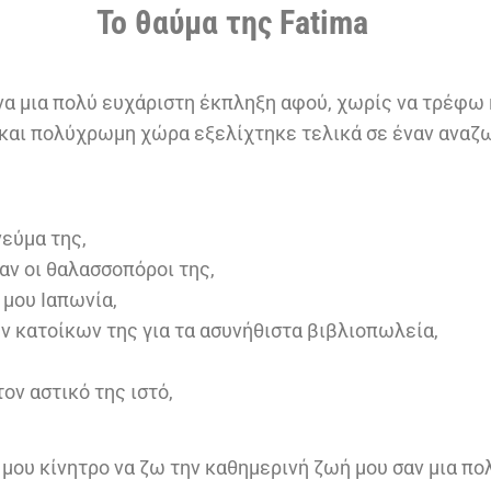
Το θαύμα της Fatima
ένα μια πολύ ευχάριστη έκπληξη αφού, χωρίς να τρέφω 
ρή και πολύχρωμη χώρα εξελίχτηκε τελικά σε έναν ανα
νεύμα της,
αν οι θαλασσοπόροι της,
 μου Ιαπωνία,
ων κατοίκων της για τα ασυνήθιστα βιβλιοπωλεία,
ον αστικό της ιστό,
ου κίνητρο να ζω την καθημερινή ζωή μου σαν μια πο