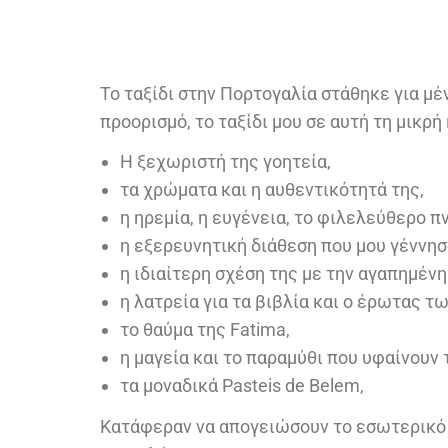
Το ταξίδι στην Πορτογαλία στάθηκε για μ
προορισμό, το ταξίδι μου σε αυτή τη μικ
Η ξεχωριστή της γοητεία,
τα χρώματα και η αυθεντικότητά της,
η ηρεμία, η ευγένεια, το φιλελεύθερο π
η εξερευνητική διάθεση που μου γέννησ
η ιδιαίτερη σχέση της με την αγαπημένη
η λατρεία για τα βιβλία και ο έρωτας τ
το θαύμα της Fatima,
η μαγεία και το παραμύθι που υφαίνουν τ
τα μοναδικά Pasteis de Belem,
Κατάφεραν να απογειώσουν το εσωτερικό μ