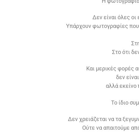
Η φωτογραφία 
Δεν είναι όλες οι
Υπάρχουν φωτογραφίες που 
Στ
Στο ότι δε
Και μερικές φορές α
δεν είνα
αλλά εκείνο 
Το ίδιο συ
Δεν χρειάζεται να τα ξεγυμ
Ούτε να απαιτούμε από