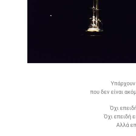
Υπάρχουν
που δεν είναι ακό
Όχι επειδή
Όχι επειδή ε
Αλλά επ