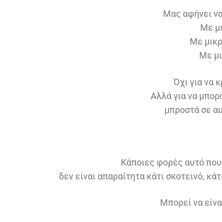
Μας αφήνει να
Με μ
Με μικ
Με μι
Όχι για να 
Αλλά για να μπορ
μπροστά σε α
Κάποιες φορές αυτό που
δεν είναι απαραίτητα κάτι σκοτεινό, κάτ
Μπορεί να είνα