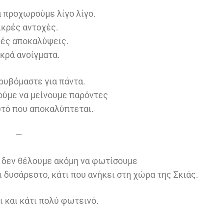
 προχωρούμε λίγο λίγο.
ικρές αντοχές.
ρές αποκαλύψεις.
κρά ανοίγματα.
κρυβόμαστε για πάντα.
ούμε να μείνουμε παρόντες
υτό που αποκαλύπτεται.
—
 δεν θέλουμε ακόμη να φωτίσουμε
ι δυσάρεστο, κάτι που ανήκει στη χώρα της Σκιάς.
ι και κάτι πολύ φωτεινό.