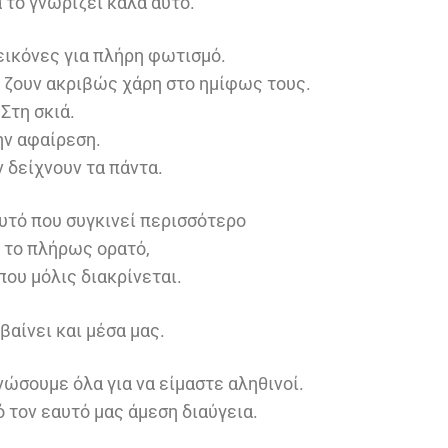
το γνωρίζει καλά αυτό.
 εικόνες για πλήρη φωτισμό.
ζουν ακριβώς χάρη στο ημίφως τους.
Στη σκιά.
ην αφαίρεση.
ν δείχνουν τα πάντα.
υτό που συγκινεί περισσότερο
ι το πλήρως ορατό,
που μόλις διακρίνεται.
μβαίνει και μέσα μας.
νώσουμε όλα για να είμαστε αληθινοί.
 τον εαυτό μας άμεση διαύγεια.