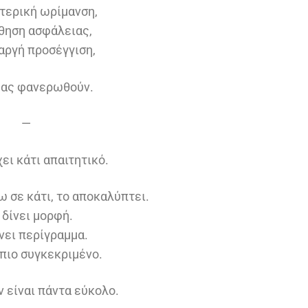
τερική ωρίμανση,
σθηση ασφάλειας,
 αργή προσέγγιση,
 μας φανερωθούν.
—
ει κάτι απαιτητικό.
 σε κάτι, το αποκαλύπτει.
 δίνει μορφή.
νει περίγραμμα.
 πιο συγκεκριμένο.
ν είναι πάντα εύκολο.