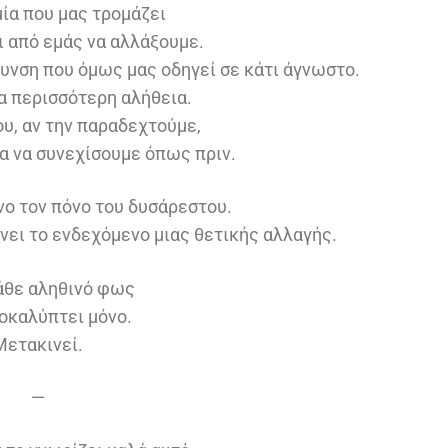
ία που μας τρομάζει
ι από εμάς να αλλάξουμε.
υνση που όμως μας οδηγεί σε κάτι άγνωστο.
α περισσότερη αλήθεια.
υ, αν την παραδεχτούμε,
α να συνεχίσουμε όπως πριν.
ο τον πόνο του δυσάρεστου.
νει το ενδεχόμενο μιας θετικής αλλαγής.
κάθε αληθινό φως
οκαλύπτει μόνο.
Μετακινεί.
—