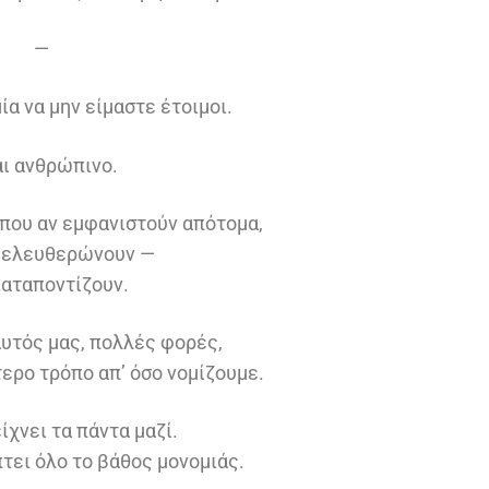
—
ία να μην είμαστε έτοιμοι.
αι ανθρώπινο.
που αν εμφανιστούν απότομα,
 ελευθερώνουν —
καταποντίζουν.
εαυτός μας, πολλές φορές,
ερο τρόπο απ’ όσο νομίζουμε.
ίχνει τα πάντα μαζί.
τει όλο το βάθος μονομιάς.