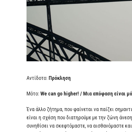
Αντίδοτο:
Πρόκληση
Μότο:
We
can
go
higher
! / Μια απόφαση είναι μ
Ένα άλλο ζήτημα, που φαίνεται να παίζει σημαν
είναι η σχέση που διατηρούμε με την ζώνη άνεσ
συνηθίσει να σκεφτόμαστε, να αισθανόμαστε και 