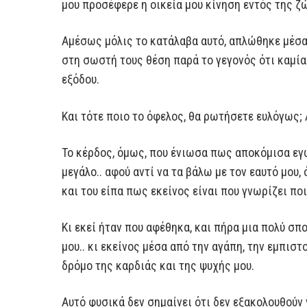
μου προσέφερε η οικεία μου κίνηση εντός της ζ
Αμέσως μόλις το κατάλαβα αυτό, απλώθηκε μέσα 
στη σωστή τους θέση παρά το γεγονός ότι καμία
εξόδου.
Και τότε ποιο το όφελος, θα ρωτήσετε ευλόγως;
Το κέρδος, όμως, που ένιωσα πως αποκόμισα εγώ
μεγάλο.. αφού αντί να τα βάλω με τον εαυτό μου
και του είπα πως εκείνος είναι που γνωρίζει ποι
Κι εκεί ήταν που αφέθηκα, και πήρα μια πολύ σπ
μου.. κι εκείνος μέσα από την αγάπη, την εμπιστ
δρόμο της καρδιάς και της ψυχής μου.
Αυτό φυσικά δεν σημαίνει ότι δεν εξακολουθούν