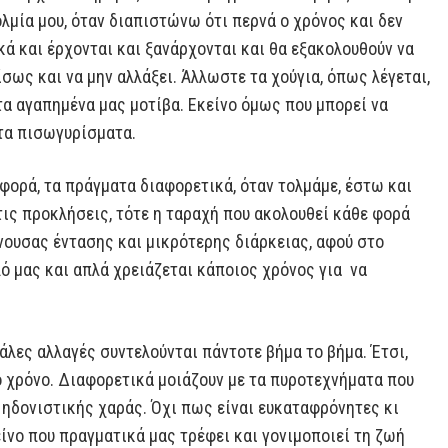
ολμία μου, όταν διαπιστώνω ότι περνά ο χρόνος και δεν
ά και έρχονται και ξανάρχονται και θα εξακολουθούν να
ίσως και να μην αλλάξει. Άλλωστε τα χούγια, όπως λέγεται,
 τα αγαπημένα μας μοτίβα. Εκείνο όμως που μπορεί να
 τα πισωγυρίσματα.
φορά, τα πράγματα διαφορετικά, όταν τολμάμε, έστω και
τις προκλήσεις, τότε η ταραχή που ακολουθεί κάθε φορά
ίνουσας έντασης και μικρότερης διάρκειας, αφού στο
λό μας και απλά χρειάζεται κάποιος χρόνος για να
εγάλες αλλαγές συντελούνται πάντοτε βήμα το βήμα. Έτσι,
το χρόνο. Διαφορετικά μοιάζουν με τα πυροτεχνήματα που
 ηδονιστικής χαράς. Όχι πως είναι ευκαταφρόνητες κι
είνο που πραγματικά μας τρέφει και γονιμοποιεί τη ζωή