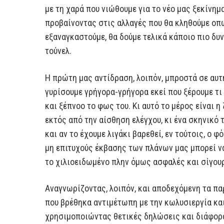
με τη χαρά που νιώθουμε για το νέο μας ξεκίνημα
προβαίνοντας στις αλλαγές που θα κληθούμε οπ
εξαναγκαστούμε, θα δούμε τελικά κάποιο πιο δυ
τούνελ.
Η πρώτη μας αντίδραση, λοιπόν, μπροστά σε αυτή
γυρίσουμε γρήγορα-γρήγορα εκεί που ξέρουμε τι 
και ξέπνοο το φως του. Κι αυτό το μέρος είναι 
εκτός από την αίσθηση ελέγχου, κι ένα σκηνικό 
και αν το έχουμε λιγάκι βαρεθεί, εν τούτοις, ο 
μη επιτυχούς έκβασης των πλάνων μας μπορεί να 
το χιλιοειδωμένο πλην όμως ασφαλές και σίγου
Αναγνωρίζοντας, λοιπόν, και αποδεχόμενη τα π
που βρέθηκα αντιμέτωπη με την κωλυσιεργία και
χρησιμοποιώντας θετικές δηλώσεις και διάφορα 