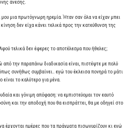
ώνης άνεσης.
μου μια πρωτόγνωρη ηρεμία. Ήταν σαν όλα να είχαν μπει
 κίνηση δεν είχα κάνει τελικά προς την κατεύθυνση της
 Αφού τελικά δεν έφερες το αποτέλεσμα που ήθελες;
 από την παραπάνω διαδικασία είναι, πιστέψτε με πολύ
, όπως συνήθως συμβαίνει.. εγώ του έκλεισα πονηρά το μάτι
ο είναι το καλύτερο για μένα.
ουδαία και γόνιμη απόφαση: να εμπιστεύομαι τον εαυτό
οσύνη και την αποδοχή που θα εισπράττει, θα με οδηγεί στο
 να έρχονται ημέρες που τα πράγματα πισωγυρίζουν κι εγώ