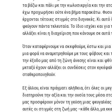
τα βάζω και πάλι με την κωλυσιεργία και την ατ
έχω προχωρήσει ούτε ένα βήμα παρακάτω. Φυσικ
έρχονται τέτοιες στιγμές στο διηνεκές. Κι αυτό 
φεύγουν πάντα τελευταία. Το ίδιο ισχύει και για
αλλάξει είναι η διαχείριση που κάνουμε σε αυτά
Όταν καταφέρνουμε να σκεφθούμε, έστω και μια 
μια φορά να αναμετρηθούμε με τους φόβους και 
την έξοδο μας από τη ζώνη άνεσης είναι και φθ
μεταξύ έχουν αλλάξει οι συνδέσεις στον εγκέφα
σταθεροποιηθούν.
Εξ άλλου, είναι πράγματι αλήθεια, ότι όλες οι μ
διατηρούνε την αξία και την ουσία τους μέσα σ
μας προσφέρουν μόνον τη γεύση μιας φευγαλέας
αυτές οι στιγμές στη ζωή μας –κάθε άλλο, μα εκ