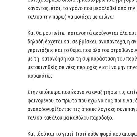
κάνοντας, έτσι, το χρόνο που μεσολαβεί από την
τελικά την πάρω) να μοιάζει με αιώνα!
Και θα μου πείτε.. κατανοητά ακούγονται όλα αυτ
δηλαδή έρχεται και σε βρίσκει, αναπάντεχα, η α
γκρινιάξεις και το θύμα, που όλα του στραβώνουν
με τη κατανόηση και τη συμπαράσταση του περίγ
μετακινηθείς σε νέες περιοχές γιατί να μην πηγ
παρακάτω;
Στην απόπειρα που έκανα να αναζητήσω τις αιτί
φαινομένου, το πρώτο που έχω να σας πω είναι 
αναποδογυρίζοντας τις όποιες λογικές συνεπαγω
τελικά καθόλου μα καθόλου παράδοξο.
Και ιδού και το γιατί. Γιατί κάθε φορά που αποφ